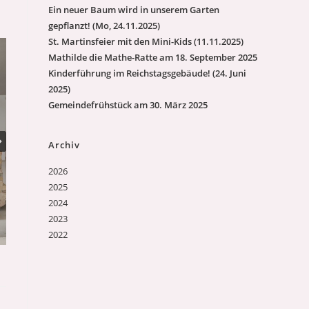
Ein neuer Baum wird in unserem Garten
gepflanzt! (Mo, 24.11.2025)
St. Martinsfeier mit den Mini-Kids (11.11.2025)
Mathilde die Mathe-Ratte am 18. September 2025
Kinderführung im Reichstagsgebäude! (24. Juni
2025)
Gemeindefrühstück am 30. März 2025
Archiv
2026
2025
2024
2023
2022