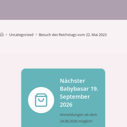
>
Uncategorized
>
Besuch des Reichstags vom 22. Mai 2023
Nächster
Babybasar 19.
September
2026
Anmeldungen ab dem
24.08.2026 möglich!