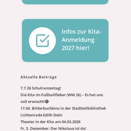
Infos zur Kita-
Anmeldung
2027 hier!
Aktuelle Beiträge
7.7.26 Schulranzentag!
Die Kita im Fußballfieber (WM 26) – Es hat uns
voll erwischt!😅
17.04. Bilderbuchkino in der Stadtteilbibliothek
Lichtenrade Edith Stein
Theater in der Kita am 04.03.2026
Fr, 5. Dezember: Der Nikolaus ist da!