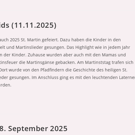
ids (11.11.2025)
auch 2025 St. Martin gefeiert. Dazu haben die Kinder in den
telt und Martinslieder gesungen. Das Highlight wie in jedem Jahr
ernen der Kinder. Zuhause wurden aber auch mit den Mamas und
tinsfeuer die Martinsgänse gebacken. Am Martinststag trafen sich
 Dort wurde von den Pfadfindern die Geschichte des heiligen St.
eder gesungen. Im Anschluss ging es mit den leuchtenden Laterne
urden.
18. September 2025