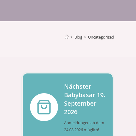
>
Blog
>
Uncategorized
Nächster
Babybasar 19.
September
2026
Anmeldungen ab dem
24.08.2026 möglich!