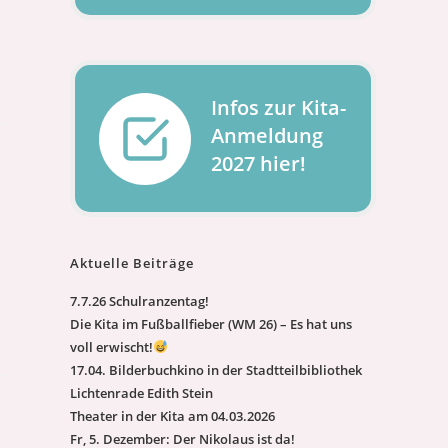
Infos zur Kita-
Anmeldung
2027 hier!
Aktuelle Beiträge
7.7.26 Schulranzentag!
Die Kita im Fußballfieber (WM 26) – Es hat uns
voll erwischt!
17.04. Bilderbuchkino in der Stadtteilbibliothek
Lichtenrade Edith Stein
Theater in der Kita am 04.03.2026
Fr, 5. Dezember: Der Nikolaus ist da!