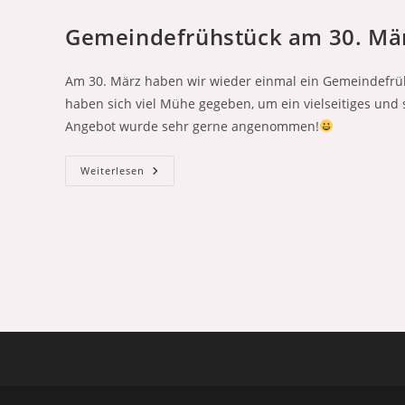
Juni
2025)
Gemeindefrühstück am 30. Mä
Am 30. März haben wir wieder einmal ein Gemeindefrühs
haben sich viel Mühe gegeben, um ein vielseitiges und 
Angebot wurde sehr gerne angenommen!
Gemeindefrühstück
Weiterlesen
Am
30.
März
2025