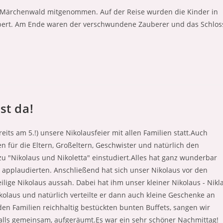
n Märchenwald mitgenommen. Auf der Reise wurden die Kinder in
aubert. Am Ende waren der verschwundene Zauberer und das Schlos
st da!
eits am 5.!) unsere Nikolausfeier mit allen Familien statt.Auch
n für die Eltern, Großeltern, Geschwister und natürlich den
u "Nikolaus und Nikoletta" einstudiert.Alles hat ganz wunderbar
ig applaudierten. Anschließend hat sich unser Nikolaus vor den
lige Nikolaus aussah. Dabei hat ihm unser kleiner Nikolaus - Nikl
Nikolaus und natürlich verteilte er dann auch kleine Geschenke an
n Familien reichhaltig bestückten bunten Buffets, sangen wir
lls gemeinsam, aufgeräumt.Es war ein sehr schöner Nachmittag!