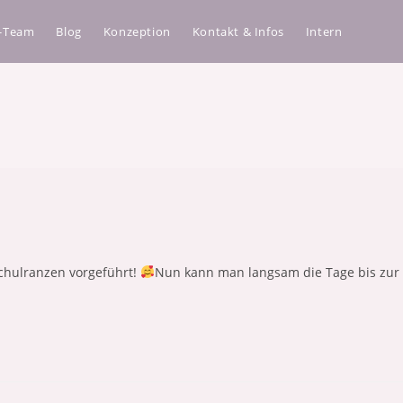
a-Team
Blog
Konzeption
Kontakt & Infos
Intern
chulranzen vorgeführt!
Nun kann man langsam die Tage bis zur