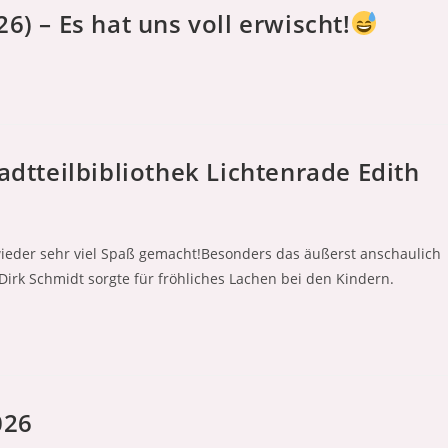
6) – Es hat uns voll erwischt!
adtteilbibliothek Lichtenrade Edith
wieder sehr viel Spaß gemacht!Besonders das äußerst anschaulich
irk Schmidt sorgte für fröhliches Lachen bei den Kindern.
026