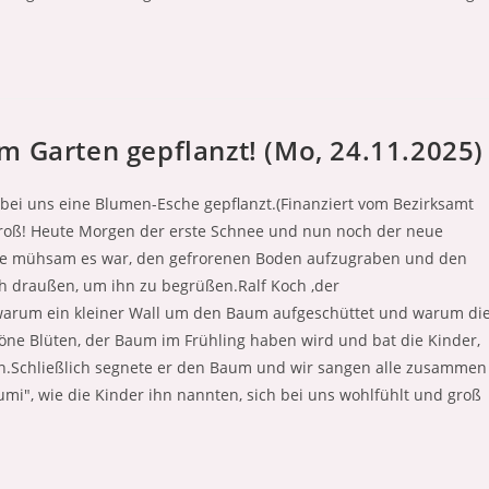
m Garten gepflanzt! (Mo, 24.11.2025)
 bei uns eine Blumen-Esche gepflanzt.(Finanziert vom Bezirksamt
roß! Heute Morgen der erste Schnee und nun noch der neue
 wie mühsam es war, den gefrorenen Boden aufzugraben und den
ch draußen, um ihn zu begrüßen.Ralf Koch ,der
warum ein kleiner Wall um den Baum aufgeschüttet und warum di
höne Blüten, der Baum im Frühling haben wird und bat die Kinder,
.Schließlich segnete er den Baum und wir sangen alle zusammen
umi", wie die Kinder ihn nannten, sich bei uns wohlfühlt und groß