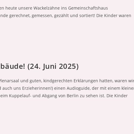
gen heute unsere Wackelzähne ins Gemeinschaftshaus
unde gerechnet, gemessen, gezählt und sortiert! Die Kinder waren
bäude! (24. Juni 2025)
lenarsaal und guten, kindgerechten Erklärungen hatten, waren wi
nd auch uns Erzieherinnen!) einen Audioguide, der mit einem klein
 beim Kuppelauf- und Abgang von Berlin zu sehen ist. Die Kinder