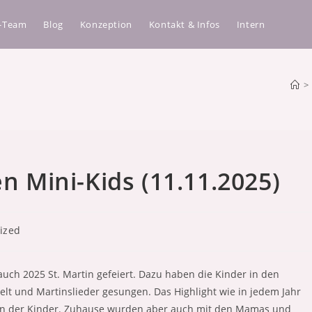
a-Team
Blog
Konzeption
Kontakt & Infos
Intern
>
en Mini-Kids (11.11.2025)
ized
auch 2025 St. Martin gefeiert. Dazu haben die Kinder in den
telt und Martinslieder gesungen. Das Highlight wie in jedem Jahr
ernen der Kinder. Zuhause wurden aber auch mit den Mamas und