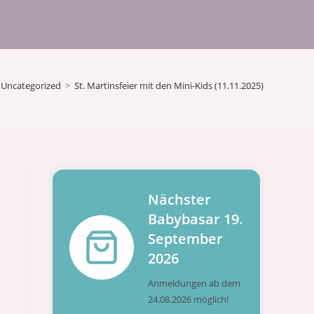
Uncategorized
>
St. Martinsfeier mit den Mini-Kids (11.11.2025)
Nächster
Babybasar 19.
September
2026
Anmeldungen ab dem
24.08.2026 möglich!