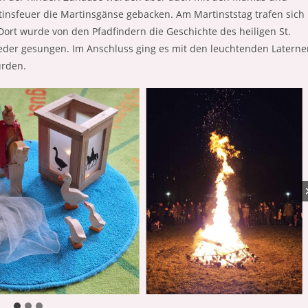
tinsfeuer die Martinsgänse gebacken. Am Martinststag trafen sich
 Dort wurde von den Pfadfindern die Geschichte des heiligen St.
eder gesungen. Im Anschluss ging es mit den leuchtenden Laterne
urden.