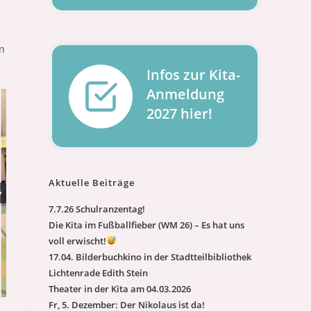
n
Infos zur Kita-
Anmeldung
2027 hier!
Aktuelle Beiträge
7.7.26 Schulranzentag!
Die Kita im Fußballfieber (WM 26) – Es hat uns
voll erwischt!
17.04. Bilderbuchkino in der Stadtteilbibliothek
Lichtenrade Edith Stein
Theater in der Kita am 04.03.2026
Fr, 5. Dezember: Der Nikolaus ist da!